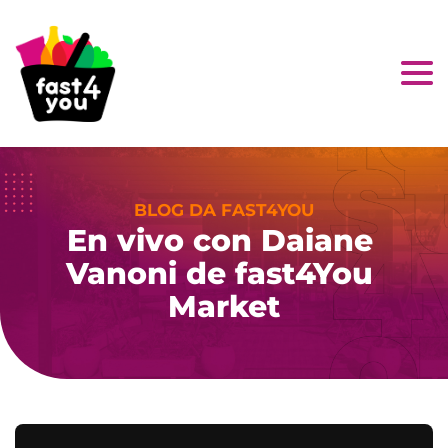
BLOG DA FAST4YOU
En vivo con Daiane 
Vanoni de fast4You 
Market