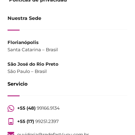
Nuestra Sede
Florianópolis
Santa Catarina – Brasil
São José do Rio Preto
São Paulo – Brasil
Servicio
+55 (48)
 99166.9134
+55 (17)
 99251.2397
ouvidoria@redefast4you.com.br